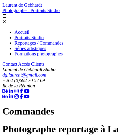
Laurent de Gebhardt
Photographe - Portraits Studio
☰
✕
Accueil
Portraits Studio
Reportages / Commandes
Séries artistiques
Formations photographes
Contact
Accés Clients
Laurent de Gebhardt Studio
dg.laurent@gmail.com
+262 (0)692 70 57 69
Ile de la Réunion
C
o
mmandes
Photographe reportage à La