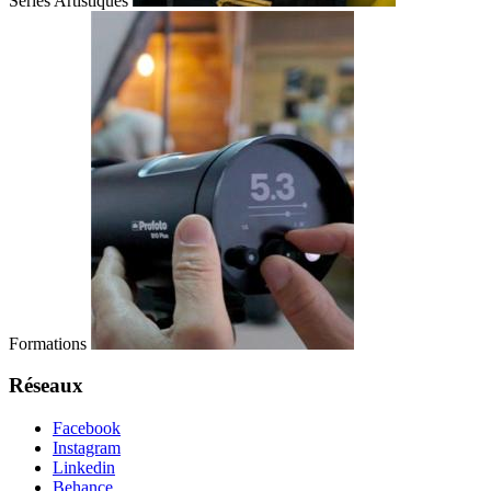
Séries Artistiques
Formations
Réseaux
Facebook
Instagram
Linkedin
Behance