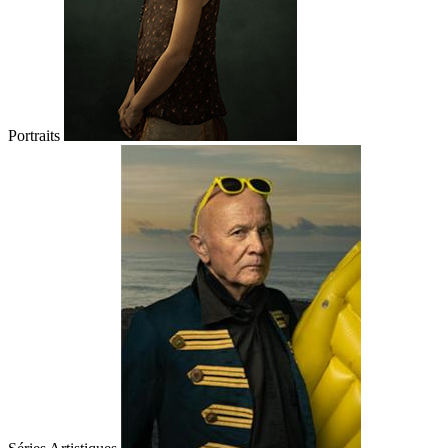
Portraits